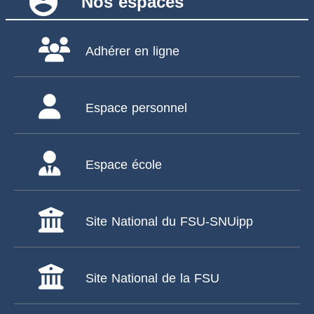
account_circle
Nos espaces
Adhérer en ligne
Espace personnel
Espace école
Site National du FSU-SNUipp
Site National de la FSU